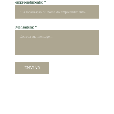
empreendimento: *
Mensagem: *
ENVIAR